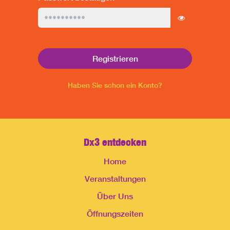
Registrieren
Haben Sie schon ein Konto?
Dx3 entdecken
Home
Veranstaltungen
Über Uns
Öffnungszeiten